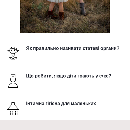
Як правильно називати статеві органи?
Що робити, якщо діти грають у с•кс?
Інтимна гігієна для маленьких