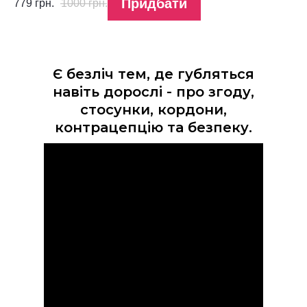
Придбати
779
грн.
1000
грн.
Є безліч тем, де губляться
навіть дорослі - про згоду,
стосунки, кордони,
контрацепцію та безпеку.