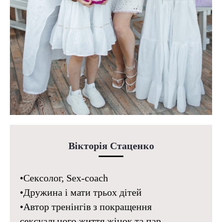
Вікторія Стаценко
•Сексолог, Sex-coach
•Дружина і мати трьох дітей
•Автор тренінгів з покращення
сексуального життя жінок та пар