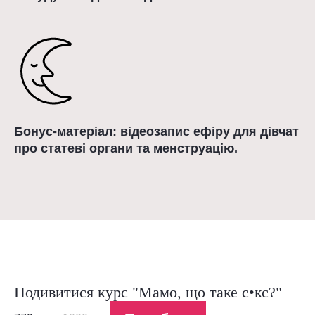
Бонус-матеріал: відеозапис ефіру для дівчат
про статеві органи та менструацію.
Подивитися курс "Мамо, що таке с•кс?"