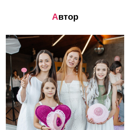
А
втор