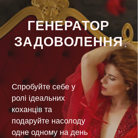
ГЕНЕРАТОР
ЗАДОВОЛЕННЯ
Спробуйте себе у
ролі ідеальних
коханців та
подаруйте насолоду
одне одному на день
закоханих
Онлайн
7 днів